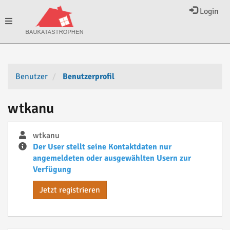
Login
Toggle
navigation
Benutzer
Benutzerprofil
wtkanu
wtkanu
Der User stellt seine Kontaktdaten nur
angemeldeten oder ausgewählten Usern zur
Verfügung
Jetzt registrieren