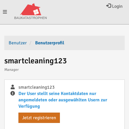
Login
Toggle
navigation
Benutzer
Benutzerprofil
smartcleaning123
Manager
smartcleaning123
Der User stellt seine Kontaktdaten nur
angemeldeten oder ausgewählten Usern zur
Verfügung
Jetzt registrieren