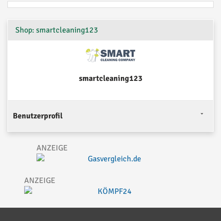
Shop: smartcleaning123
smartcleaning123
Benutzerprofil