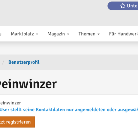
Unte
e
Marktplatz
Magazin
Themen
Für Handwer
Benutzerprofil
weinwinzer
einwinzer
User stellt seine Kontaktdaten nur angemeldeten oder ausgewä
tzt registrieren