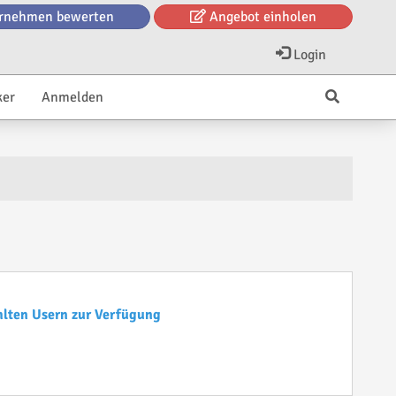
rnehmen bewerten
Angebot einholen
Login
ker
Anmelden
hlten Usern zur Verfügung