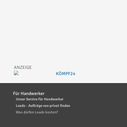
Für Handwerker
Unser Service für Handwerker
Leads - Aufträge von privat finden
Was dürfen Leads kosten?