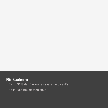
Für Bauherrn
Bis zu 30% der Baukosten sparen -so geht's
Haus- und Baumessen 2026