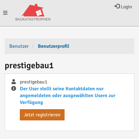
Login
Toggle
navigation
Benutzer
Benutzerprofil
prestigebau1
prestigebau1
Der User stellt seine Kontaktdaten nur
angemeldeten oder ausgewählten Usern zur
Verfügung
Jetzt registrieren