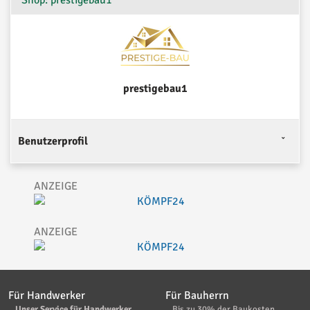
Shop: prestigebau1
prestigebau1
Benutzerprofil
Für Handwerker
Für Bauherrn
Unser Service für Handwerker
Bis zu 30% der Baukosten