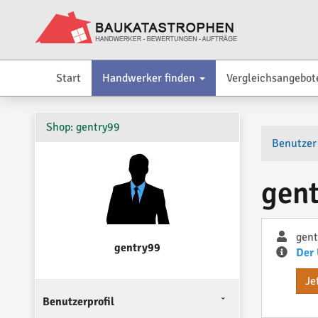
Start
Handwerker finden
Vergleichsangebot
Shop: gentry99
Benutzer
gen
gent
gentry99
Der 
Je
Benutzerprofil