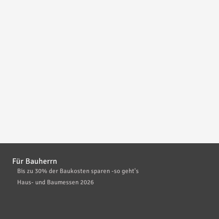
Für Bauherrn
Bis zu 30% der Baukosten sparen -so geht's
Haus- und Baumessen 2026