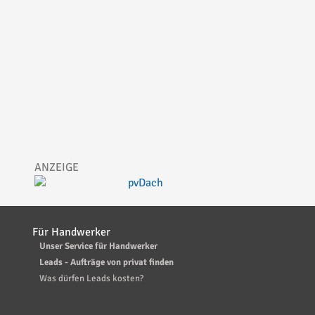
Für Handwerker
Unser Service für Handwerker
Leads - Aufträge von privat finden
Was dürfen Leads kosten?