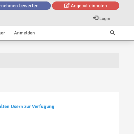
rnehmen bewerten
Angebot einholen
Login
ker
Anmelden
hlten Usern zur Verfügung