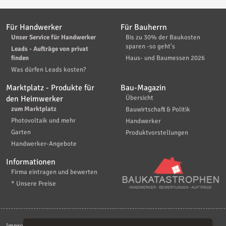
Für Handwerker
Für Bauherrn
Unser Service für Handwerker
Bis zu 30% der Baukosten
sparen -so geht's
Leads - Aufträge von privat
finden
Haus- und Baumessen 2026
Was dürfen Leads kosten?
Marktplatz - Produkte für
Bau-Magazin
den Heimwerker
Übersicht
zum Marktplatz
Bauwirtschaft & Politik
Photovoltaik und mehr
Handwerker
Garten
Produktvorstellungen
Handwerker-Angebote
Informationen
Firma eintragen und bewerten
* Unsere Preise
Impressum
|
Kontakt
|
AGB
|
Haftungsaussschluß
|