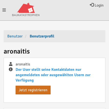
Login
Toggle
navigation
Benutzer
Benutzerprofil
aronaitis
aronaitis
Der User stellt seine Kontaktdaten nur
angemeldeten oder ausgewählten Usern zur
Verfügung
Jetzt registrieren