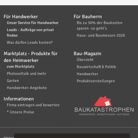
Für Handwerker
Für Bauherrn
Unser Service für Handwerker
Bis zu 30% der Baukosten
sparen -so geht's
Leads - Aufträge von privat
finden
Haus- und Baumessen 2026
Was dürfen Leads kosten?
Marktplatz - Produkte für
Bau-Magazin
den Heimwerker
Übersicht
zum Marktplatz
Bauwirtschaft & Politik
Photovoltaik und mehr
Handwerker
Garten
Produktvorstellungen
Handwerker-Angebote
Informationen
Firma eintragen und bewerten
* Unsere Preise
Impressum
|
Kontakt
|
AGB
|
Haftungsaussschluß
|