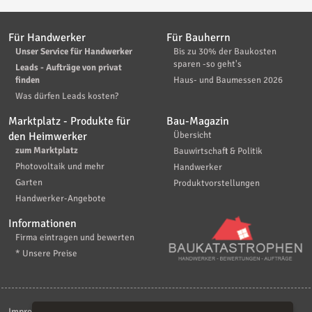
Für Handwerker
Für Bauherrn
Unser Service für Handwerker
Bis zu 30% der Baukosten
sparen -so geht's
Leads - Aufträge von privat
finden
Haus- und Baumessen 2026
Was dürfen Leads kosten?
Marktplatz - Produkte für
Bau-Magazin
den Heimwerker
Übersicht
zum Marktplatz
Bauwirtschaft & Politik
Photovoltaik und mehr
Handwerker
Garten
Produktvorstellungen
Handwerker-Angebote
Informationen
Firma eintragen und bewerten
* Unsere Preise
Impressum
|
Kontakt
|
AGB
|
Haftungsaussschluß
|