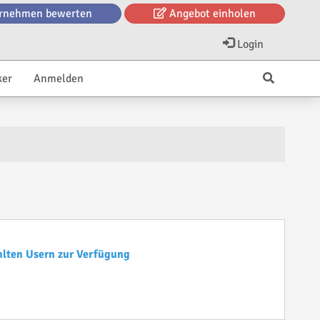
rnehmen bewerten
Angebot einholen
Login
ker
Anmelden
hlten Usern zur Verfügung