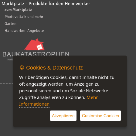
Marktplatz - Produkte für den Heimwerker
zum Marktplatz
Photovoltaik und mehr
Garten
Handwerker-Angebote
🍪 Cookies & Datenschutz
Wir benötigen Cookies, damit Inhalte nicht zu
oft angezeigt werden, um Anzeigen zu
personalisieren und um Soziale Netzwerke
Zugriffe analysieren zu können.
Mehr
Informationen
Software by IQ-Markt
Akzeptieren
Customise Cookies