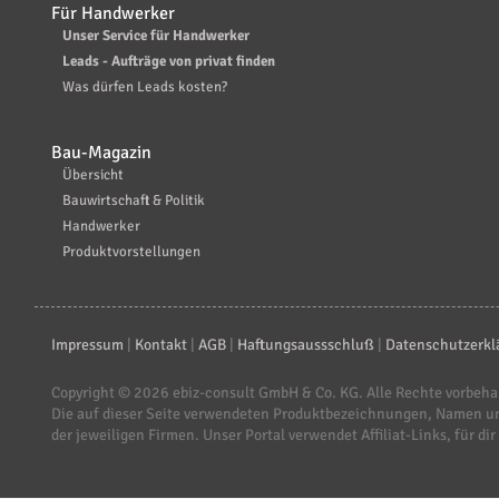
Für Handwerker
Unser Service für Handwerker
Leads - Aufträge von privat finden
Was dürfen Leads kosten?
Bau-Magazin
Übersicht
Bauwirtschaft & Politik
Handwerker
Produktvorstellungen
Impressum
|
Kontakt
|
AGB
|
Haftungsaussschluß
|
Datenschutzerkl
Copyright © 2026
ebiz-consult GmbH & Co. KG
. Alle Rechte vorbeha
Die auf dieser Seite verwendeten Produktbezeichnungen, Namen u
der jeweiligen Firmen. Unser Portal verwendet Affiliat-Links, für dir