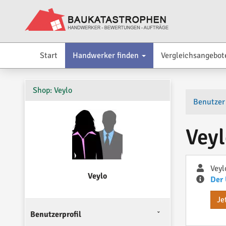
Start
Handwerker finden
Vergleichsangebot
Shop: Veylo
Benutzer
Veyl
Veyl
Veylo
Der 
Je
Benutzerprofil