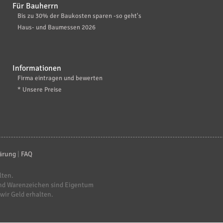
Für Bauherrn
Bis zu 30% der Baukosten sparen -so geht's
Haus- und Baumessen 2026
Informationen
Firma eintragen und bewerten
* Unsere Preise
ärung
|
FAQ
lten.
nd Warenzeichen sind Eigentum
 wir Geld erhalten.