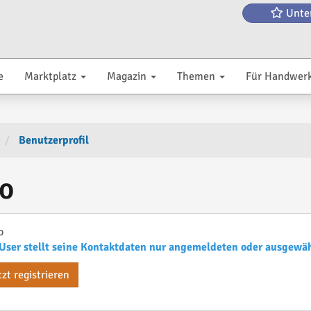
Unte
e
Marktplatz
Magazin
Themen
Für Handwer
Benutzerprofil
o
o
User stellt seine Kontaktdaten nur angemeldeten oder ausgewä
tzt registrieren