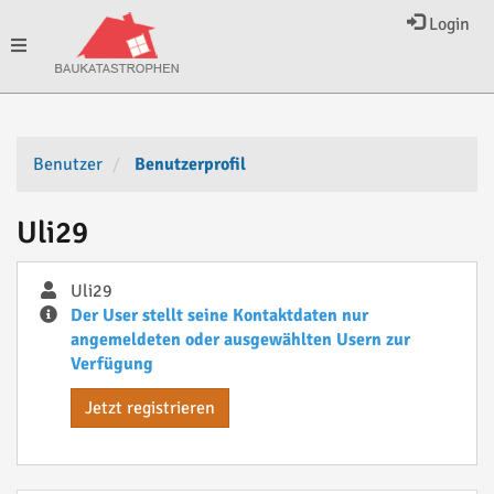
Login
Toggle
navigation
Benutzer
Benutzerprofil
Uli29
Uli29
Der User stellt seine Kontaktdaten nur
angemeldeten oder ausgewählten Usern zur
Verfügung
Jetzt registrieren