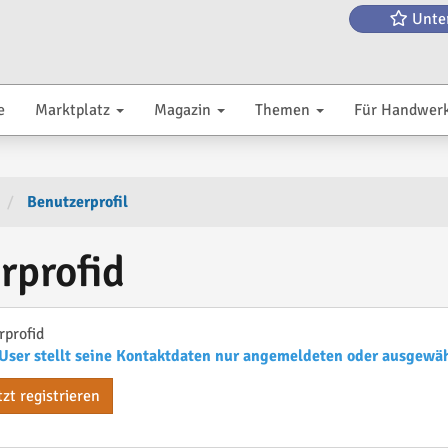
Unte
e
Marktplatz
Magazin
Themen
Für Handwer
Benutzerprofil
rprofid
rprofid
User stellt seine Kontaktdaten nur angemeldeten oder ausgewä
tzt registrieren