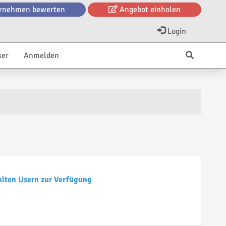
rnehmen bewerten
Angebot einholen
Login
ker
Anmelden
hlten Usern zur Verfügung