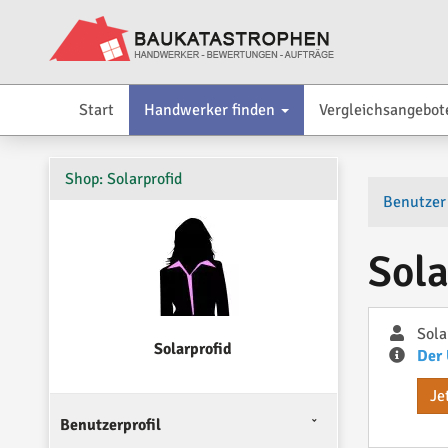
Start
Handwerker finden
Vergleichsangebot
Shop: Solarprofid
Benutzer
Sola
Sola
Solarprofid
Der 
Je
Benutzerprofil