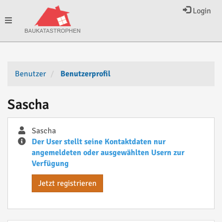
Login
Toggle
navigation
Benutzer
Benutzerprofil
Sascha
Sascha
Der User stellt seine Kontaktdaten nur
angemeldeten oder ausgewählten Usern zur
Verfügung
Jetzt registrieren