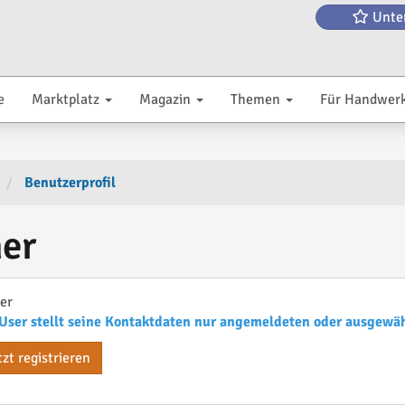
Unte
e
Marktplatz
Magazin
Themen
Für Handwer
Benutzerprofil
er
er
User stellt seine Kontaktdaten nur angemeldeten oder ausgewä
tzt registrieren