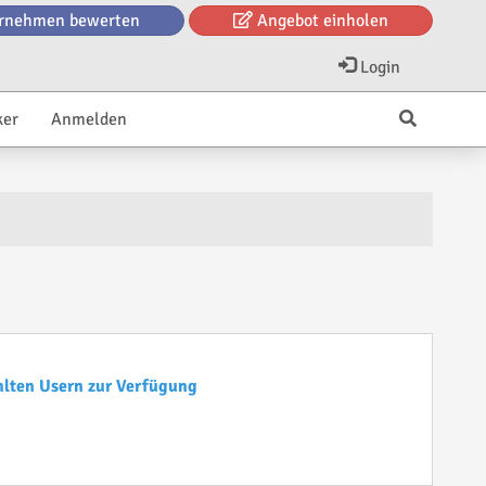
rnehmen bewerten
Angebot einholen
Login
ker
Anmelden
hlten Usern zur Verfügung