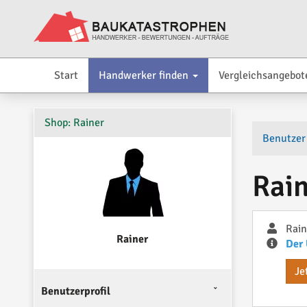
Start
Handwerker finden
Vergleichsangebot
Shop: Rainer
Benutzer
Rain
Rain
Rainer
Der 
Je
Benutzerprofil