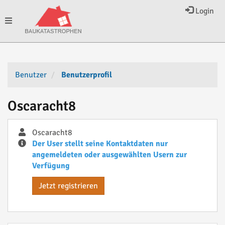
Login
Toggle
navigation
Benutzer
Benutzerprofil
Oscaracht8
Oscaracht8
Der User stellt seine Kontaktdaten nur
angemeldeten oder ausgewählten Usern zur
Verfügung
Jetzt registrieren