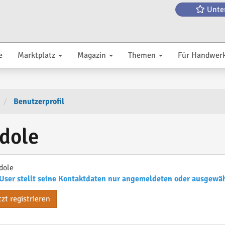
Unte
e
Marktplatz
Magazin
Themen
Für Handwer
Benutzerprofil
dole
dole
User stellt seine Kontaktdaten nur angemeldeten oder ausgewä
tzt registrieren