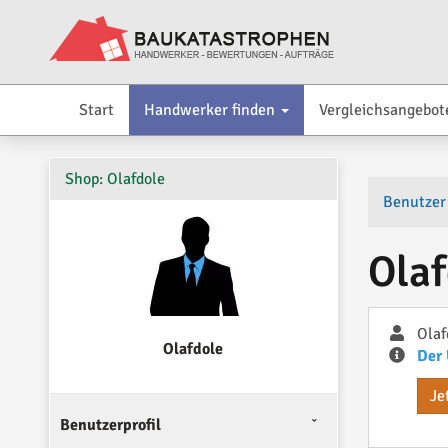
Start
Handwerker finden
Vergleichsangebot
Shop: Olafdole
Benutzer
Olaf
Olaf
Olafdole
Der 
Je
Benutzerprofil