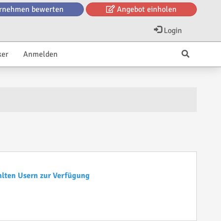
rnehmen bewerten
Angebot einholen
Login
ker
Anmelden
hlten Usern zur Verfügung