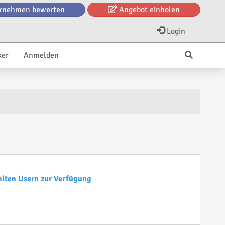
rnehmen bewerten
Angebot einholen
Login
ker
Anmelden
hlten Usern zur Verfügung