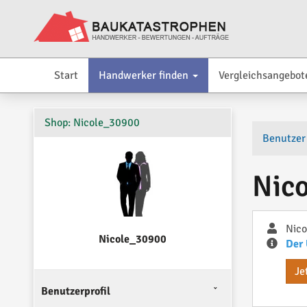
Start
Handwerker finden
Vergleichsangebot
Shop: Nicole_30900
Benutzer
Nic
Nic
Nicole_30900
Der 
Je
Benutzerprofil