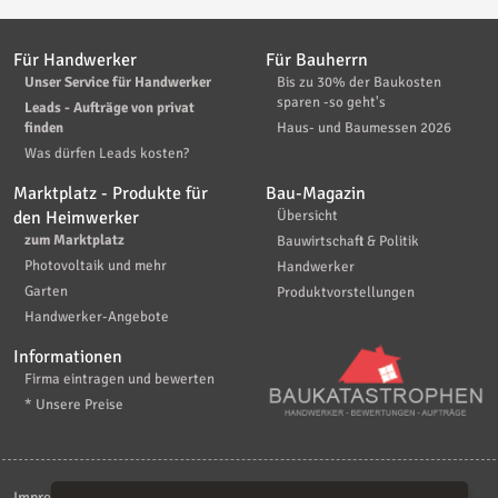
Für Handwerker
Für Bauherrn
Unser Service für Handwerker
Bis zu 30% der Baukosten
sparen -so geht's
Leads - Aufträge von privat
finden
Haus- und Baumessen 2026
Was dürfen Leads kosten?
Marktplatz - Produkte für
Bau-Magazin
den Heimwerker
Übersicht
zum Marktplatz
Bauwirtschaft & Politik
Photovoltaik und mehr
Handwerker
Garten
Produktvorstellungen
Handwerker-Angebote
Informationen
Firma eintragen und bewerten
* Unsere Preise
Impressum
|
Kontakt
|
AGB
|
Haftungsaussschluß
|