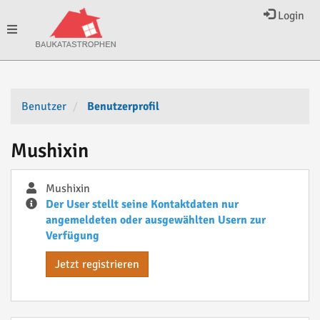
Login
Toggle
navigation
Benutzer
Benutzerprofil
Mushixin
Mushixin
Der User stellt seine Kontaktdaten nur
angemeldeten oder ausgewählten Usern zur
Verfügung
Jetzt registrieren