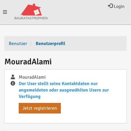
Login
Toggle
navigation
Benutzer
Benutzerprofil
MouradAlami
MouradAlami
Der User stellt seine Kontaktdaten nur
angemeldeten oder ausgewählten Usern zur
Verfügung
Jetzt registrieren