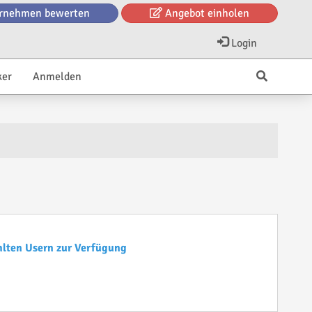
rnehmen bewerten
Angebot einholen
Login
ker
Anmelden
hlten Usern zur Verfügung