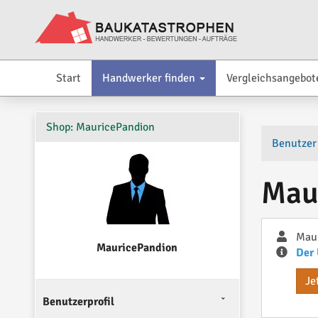
Start
Handwerker finden
Vergleichsangebot
Shop: MauricePandion
Benutzer
Mau
Mau
MauricePandion
Der 
Je
Benutzerprofil