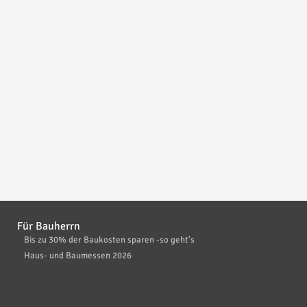
Für Bauherrn
Bis zu 30% der Baukosten sparen -so geht's
Haus- und Baumessen 2026