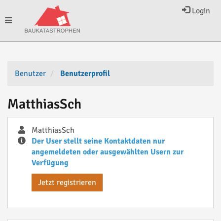
Login
Toggle
navigation
Benutzer
Benutzerprofil
MatthiasSch
MatthiasSch
Der User stellt seine Kontaktdaten nur
angemeldeten oder ausgewählten Usern zur
Verfügung
Jetzt registrieren