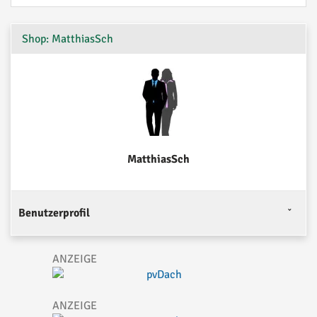
Shop: MatthiasSch
MatthiasSch
Benutzerprofil