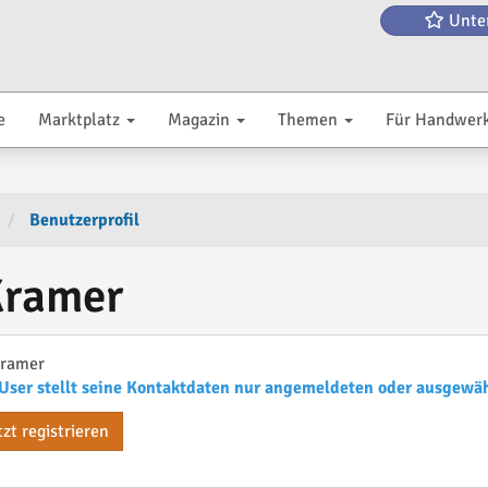
Unte
e
Marktplatz
Magazin
Themen
Für Handwer
Benutzerprofil
ramer
ramer
User stellt seine Kontaktdaten nur angemeldeten oder ausgewä
tzt registrieren