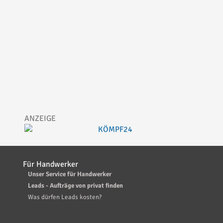
Für Handwerker
Unser Service für Handwerker
Leads - Aufträge von privat finden
Was dürfen Leads kosten?