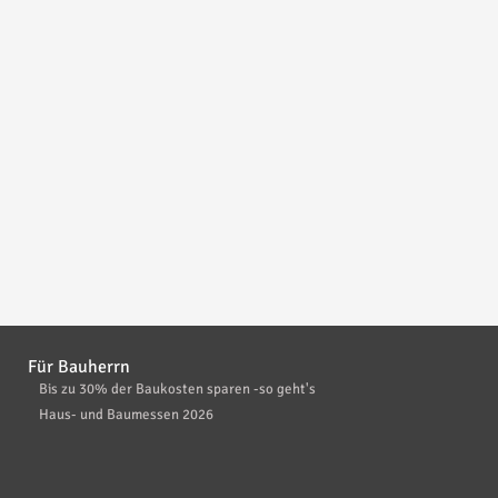
Für Bauherrn
Bis zu 30% der Baukosten sparen -so geht's
Haus- und Baumessen 2026