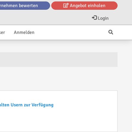
rnehmen bewerten
Angebot einholen
Login
ker
Anmelden
hlten Usern zur Verfügung