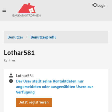
Login
Toggle
navigation
Benutzer
Benutzerprofil
Lothar581
Rentner
Lothar581
Der User stellt seine Kontaktdaten nur
angemeldeten oder ausgewählten Usern zur
Verfügung
Jetzt registrieren