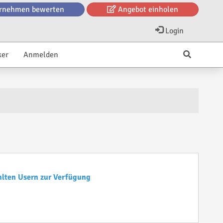
rnehmen bewerten
Angebot einholen
Login
ker
Anmelden
hlten Usern zur Verfügung