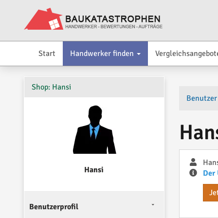
Start
Handwerker finden
Vergleichsangebot
Shop: Hansi
Benutzer
Han
Hans
Hansi
Der 
Je
Benutzerprofil