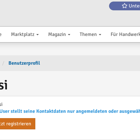
Unte
e
Marktplatz
Magazin
Themen
Für Handwer
Benutzerprofil
si
i
User stellt seine Kontaktdaten nur angemeldeten oder ausgewä
tzt registrieren