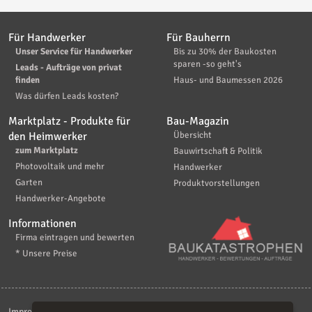
Für Handwerker
Für Bauherrn
Unser Service für Handwerker
Bis zu 30% der Baukosten
sparen -so geht's
Leads - Aufträge von privat
finden
Haus- und Baumessen 2026
Was dürfen Leads kosten?
Marktplatz - Produkte für
Bau-Magazin
den Heimwerker
Übersicht
zum Marktplatz
Bauwirtschaft & Politik
Photovoltaik und mehr
Handwerker
Garten
Produktvorstellungen
Handwerker-Angebote
Informationen
Firma eintragen und bewerten
* Unsere Preise
Impressum
|
Kontakt
|
AGB
|
Haftungsaussschluß
|