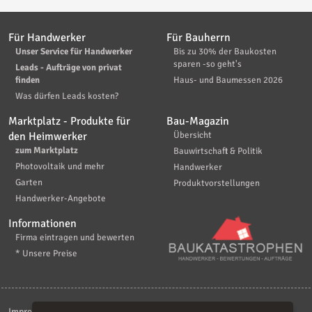
Für Handwerker
Für Bauherrn
Unser Service für Handwerker
Bis zu 30% der Baukosten
sparen -so geht's
Leads - Aufträge von privat
finden
Haus- und Baumessen 2026
Was dürfen Leads kosten?
Marktplatz - Produkte für
Bau-Magazin
den Heimwerker
Übersicht
zum Marktplatz
Bauwirtschaft & Politik
Photovoltaik und mehr
Handwerker
Garten
Produktvorstellungen
Handwerker-Angebote
Informationen
Firma eintragen und bewerten
* Unsere Preise
Impressum
|
Kontakt
|
AGB
|
Haftungsaussschluß
|