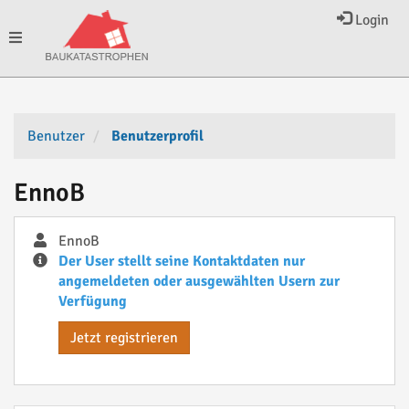
Login
Toggle
navigation
Benutzer
Benutzerprofil
EnnoB
EnnoB
Der User stellt seine Kontaktdaten nur
angemeldeten oder ausgewählten Usern zur
Verfügung
Jetzt registrieren