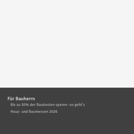
Für Bauherrn
Bis zu 30% der Baukosten sparen -so geht's
Haus- und Baumessen 2026