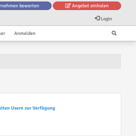
rnehmen bewerten
Angebot einholen
Login
ker
Anmelden
hlten Usern zur Verfügung