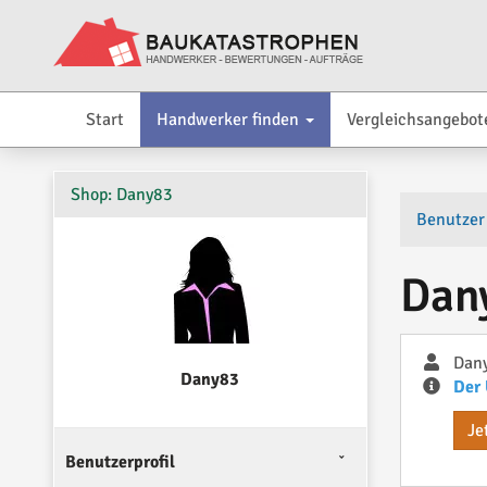
Start
Handwerker finden
Vergleichsangebot
Shop: Dany83
Benutzer
Dan
Dan
Dany83
Der 
Je
Benutzerprofil