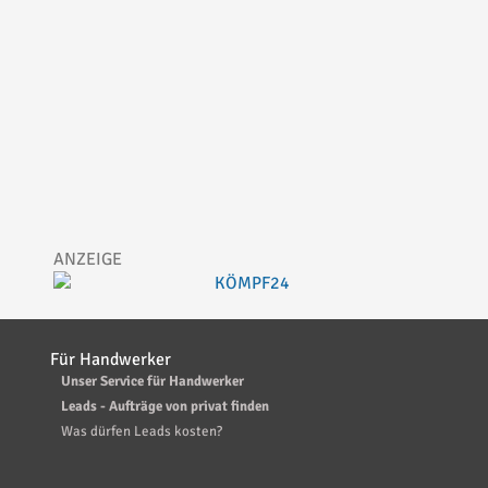
Für Handwerker
Unser Service für Handwerker
Leads - Aufträge von privat finden
Was dürfen Leads kosten?