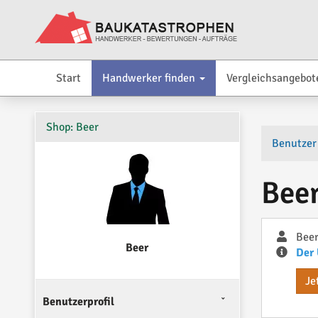
Start
Handwerker finden
Vergleichsangebot
Shop: Beer
Benutzer
Bee
Bee
Beer
Der 
Je
Benutzerprofil