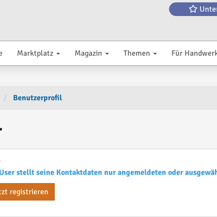
Unte
e
Marktplatz
Magazin
Themen
Für Handwer
Benutzerprofil
r
r
User stellt seine Kontaktdaten nur angemeldeten oder ausgewä
tzt registrieren