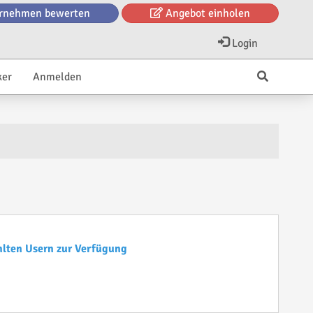
rnehmen bewerten
Angebot einholen
Login
ker
Anmelden
hlten Usern zur Verfügung