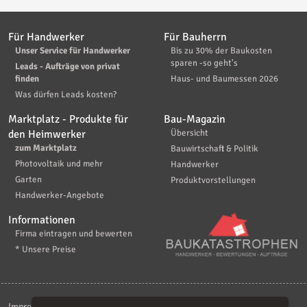
Für Handwerker
Für Bauherrn
Unser Service für Handwerker
Bis zu 30% der Baukosten
sparen -so geht's
Leads - Aufträge von privat
finden
Haus- und Baumessen 2026
Was dürfen Leads kosten?
Marktplatz - Produkte für
Bau-Magazin
den Heimwerker
Übersicht
zum Marktplatz
Bauwirtschaft & Politik
Photovoltaik und mehr
Handwerker
Garten
Produktvorstellungen
Handwerker-Angebote
Informationen
Firma eintragen und bewerten
* Unsere Preise
Impressum
|
Kontakt
|
AGB
|
Haftungsaussschluß
|