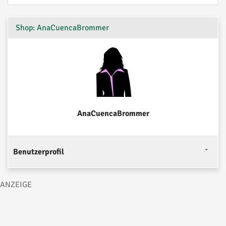
Shop: AnaCuencaBrommer
AnaCuencaBrommer
Benutzerprofil