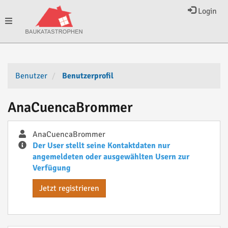
Login
Toggle
navigation
Benutzer
Benutzerprofil
AnaCuencaBrommer
AnaCuencaBrommer
Der User stellt seine Kontaktdaten nur
angemeldeten oder ausgewählten Usern zur
Verfügung
Jetzt registrieren