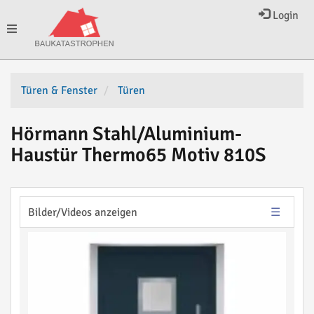
Login
Toggle
navigation
Türen & Fenster
Türen
Hörmann Stahl/Aluminium-
Haustür Thermo65 Motiv 810S
Bilder/Videos anzeigen