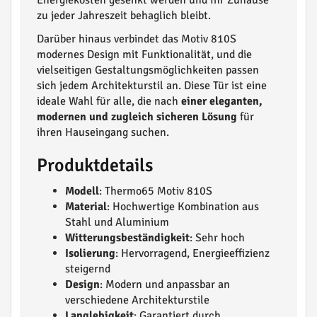
Energiekosten gesenkt werden und Ihr Zuhause
zu jeder Jahreszeit behaglich bleibt.
Darüber hinaus verbindet das Motiv 810S
modernes Design mit Funktionalität, und die
vielseitigen Gestaltungsmöglichkeiten passen
sich jedem Architekturstil an. Diese Tür ist eine
ideale Wahl für alle, die nach
einer eleganten,
modernen und zugleich sicheren Lösung
für
ihren Hauseingang suchen.
Produktdetails
Modell
: Thermo65 Motiv 810S
Material
: Hochwertige Kombination aus
Stahl und Aluminium
Witterungsbeständigkeit
: Sehr hoch
Isolierung
: Hervorragend, Energieeffizienz
steigernd
Design
: Modern und anpassbar an
verschiedene Architekturstile
Langlebigkeit
: Garantiert durch