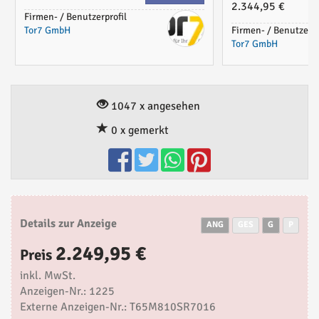
2.344,95 €
Firmen- / Benutzerprofil
Tor7 GmbH
Firmen- / Benutzerpr
Tor7 GmbH
1047 x angesehen
0 x gemerkt
Details zur Anzeige
ANG
GES
G
P
2.249,95 €
Preis
inkl. MwSt.
Anzeigen-Nr.: 1225
Externe Anzeigen-Nr.: T65M810SR7016