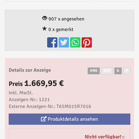
907 x angesehen
0 x gemerkt
Details zur Anzeige
ANG
GES
G
P
1.669,95 €
Preis
inkl. MwSt.
Anzeigen-Nr.: 1221
Externe Anzeigen-Nr.: T65M015R7016
Produktdetails ansehen
×
Nicht verfügbar!