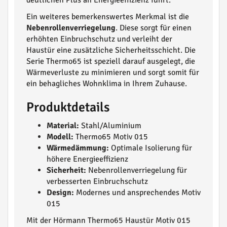
deutlichen Plus an Energieeffizienz führt.
Ein weiteres bemerkenswertes Merkmal ist die
Nebenrollenverriegelung
. Diese sorgt für einen
erhöhten Einbruchschutz und verleiht der
Haustür eine zusätzliche Sicherheitsschicht. Die
Serie Thermo65 ist speziell darauf ausgelegt, die
Wärmeverluste zu minimieren und sorgt somit für
ein behagliches Wohnklima in Ihrem Zuhause.
Produktdetails
Material:
Stahl/Aluminium
Modell:
Thermo65 Motiv 015
Wärmedämmung:
Optimale Isolierung für
höhere Energieeffizienz
Sicherheit:
Nebenrollenverriegelung für
verbesserten Einbruchschutz
Design:
Modernes und ansprechendes Motiv
015
Mit der Hörmann Thermo65 Haustür Motiv 015