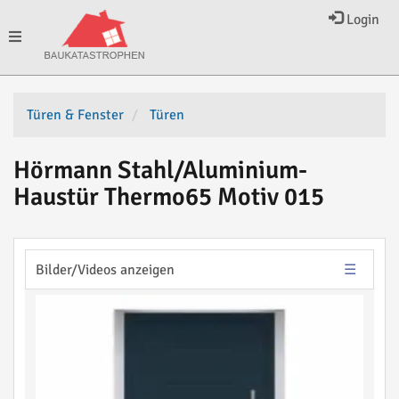
Login
Toggle
navigation
Türen & Fenster
Türen
Hörmann Stahl/Aluminium-
Haustür Thermo65 Motiv 015
Bilder/Videos anzeigen