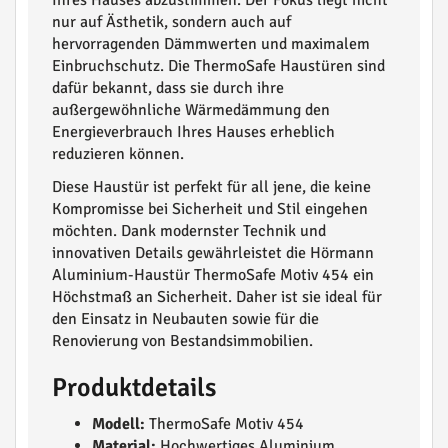
Ihres Hauses abzustimmen. Der Fokus liegt nicht
nur auf Ästhetik, sondern auch auf
hervorragenden Dämmwerten und maximalem
Einbruchschutz. Die ThermoSafe Haustüren sind
dafür bekannt, dass sie durch ihre
außergewöhnliche Wärmedämmung den
Energieverbrauch Ihres Hauses erheblich
reduzieren können.
Diese Haustür ist perfekt für all jene, die keine
Kompromisse bei Sicherheit und Stil eingehen
möchten. Dank modernster Technik und
innovativen Details gewährleistet die Hörmann
Aluminium-Haustür ThermoSafe Motiv 454 ein
Höchstmaß an Sicherheit. Daher ist sie ideal für
den Einsatz in Neubauten sowie für die
Renovierung von Bestandsimmobilien.
Produktdetails
Modell:
ThermoSafe Motiv 454
Material:
Hochwertiges Aluminium