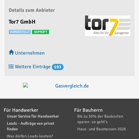
Details zum Anbieter
Tor7 GmbH
Unternehmen
Weitere Einträge
193
Für Handwerker
Für Bauherrn
Unser Service für Handwerker
Bis zu 30% der Baukosten
sparen -so geht's
Leads - Aufträge von privat
finden
Haus- und Baumessen 2026
Was dürfen Leads kosten?