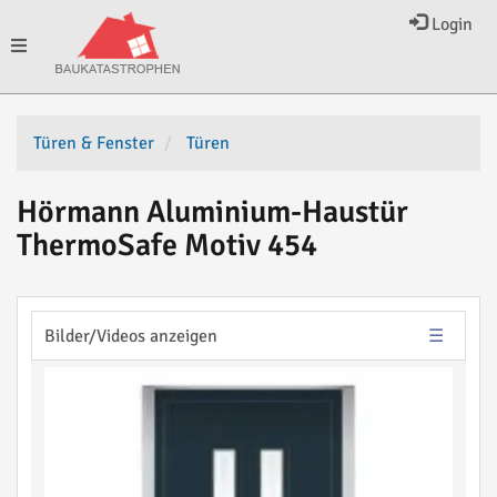
Login
Toggle
navigation
Türen & Fenster
Türen
Hörmann Aluminium-Haustür
ThermoSafe Motiv 454
Bilder/Videos anzeigen