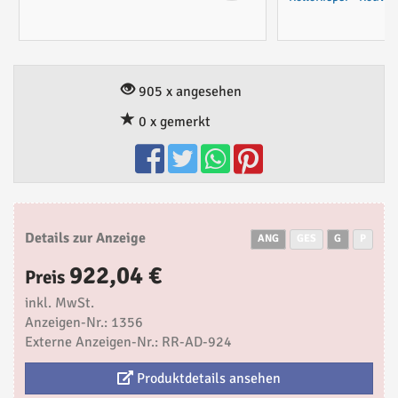
905 x angesehen
0 x gemerkt
Details zur Anzeige
ANG
GES
G
P
922,04 €
Preis
inkl. MwSt.
Anzeigen-Nr.: 1356
Externe Anzeigen-Nr.: RR-AD-924
Produktdetails ansehen