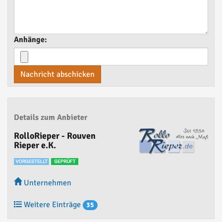
Anhänge:
Nachricht abschicken
Details zum Anbieter
RolloRieper - Rouven
Rieper e.K.
Unternehmen
Weitere Einträge
35