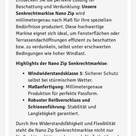
Beschattung und Verdunklung:
Unsere
Senkrechtmarkise Nano Zip
wird
millimetergenau nach Maß für Ihre speziellen
Bedürfnisse produziert. Diese hochwertige
Markise eignet sich ideal, um Fensterflächen oder
Terrassendachöffnungen effizient zu beschatten
bzw. zu verdunkeln, selbst unter erschwerten
Bedingungen wie hoher Windlast.
Highlights der Nano Zip Senkrechtmarkise
:
Windwiderstandsklasse 3
: Sicherer Schutz
selbst bei stürmischem Wetter.
Maßanfertigung
: Millimetergenaue
Produktion für perfekte Passform.
Robuster Reißverschluss und
Schienenführung
: Stabilität und
Langlebigkeit garantiert.
Durch ihre Widerstandsfähigkeit und Flexibilität
steht die Nano Zip Senkrechtmarkise nicht nur