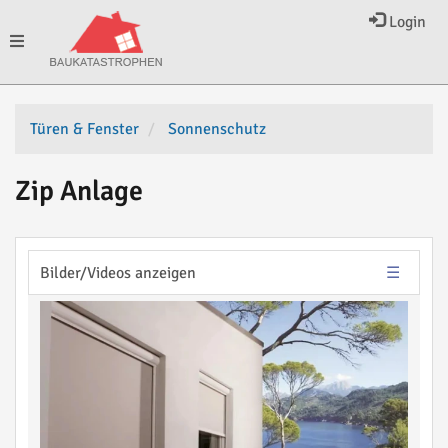
Login
Toggle
navigation
Türen & Fenster
Sonnenschutz
Zip Anlage
Bilder/Videos anzeigen