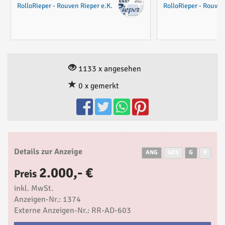
RolloRieper - Rouven Rieper e.K.
RolloRieper - Rouven
1133 x angesehen
0 x gemerkt
Details zur Anzeige
ANG
GES
G
P
2.000,- €
Preis
inkl. MwSt.
Anzeigen-Nr.: 1374
Externe Anzeigen-Nr.: RR-AD-603