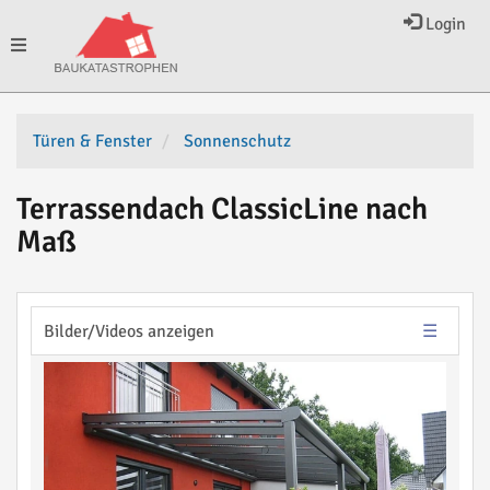
Login
Toggle
navigation
Türen & Fenster
Sonnenschutz
Terrassendach ClassicLine nach
Maß
Bilder/Videos anzeigen