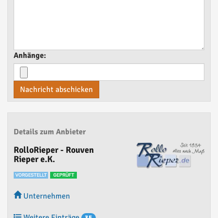
Anhänge:
Nachricht abschicken
Details zum Anbieter
RolloRieper - Rouven
Rieper e.K.
Unternehmen
Weitere Einträge
35