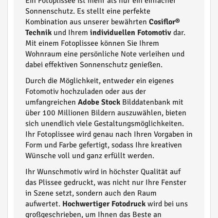
Ein Fotoplissee ist mehr als nur ein einfacher
Sonnenschutz. Es stellt eine perfekte
Kombination aus unserer bewährten
Cosiflor®
Technik
und Ihrem
individuellen Fotomotiv
dar.
Mit einem Fotoplissee können Sie Ihrem
Wohnraum eine persönliche Note verleihen und
dabei effektiven Sonnenschutz genießen.
Durch die Möglichkeit, entweder ein eigenes
Fotomotiv hochzuladen oder aus der
umfangreichen
Adobe Stock
Bilddatenbank mit
über 100 Millionen Bildern auszuwählen, bieten
sich unendlich viele Gestaltungsmöglichkeiten.
Ihr Fotoplissee wird genau nach Ihren Vorgaben in
Form und Farbe gefertigt, sodass Ihre kreativen
Wünsche voll und ganz erfüllt werden.
Ihr Wunschmotiv wird in höchster Qualität auf
das Plissee gedruckt, was nicht nur Ihre Fenster
in Szene setzt, sondern auch den Raum
aufwertet.
Hochwertiger Fotodruck
wird bei uns
großgeschrieben, um Ihnen das Beste an