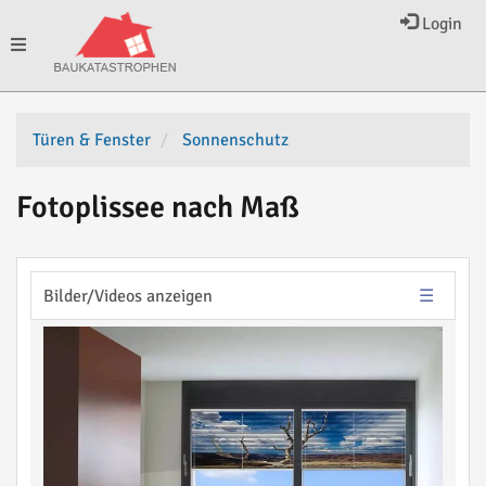
Login
Toggle
navigation
Türen & Fenster
Sonnenschutz
Fotoplissee nach Maß
Bilder/Videos anzeigen