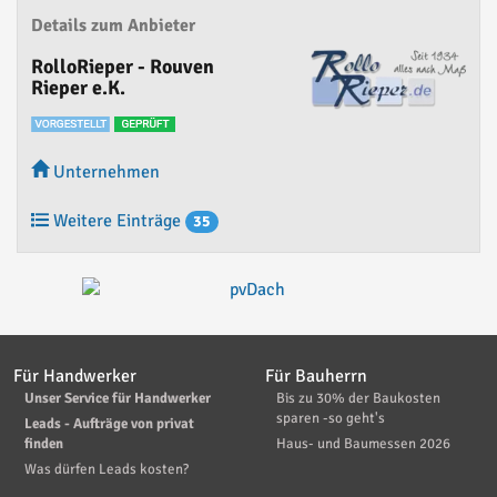
Details zum Anbieter
RolloRieper - Rouven
Rieper e.K.
Unternehmen
Weitere Einträge
35
Für Handwerker
Für Bauherrn
Unser Service für Handwerker
Bis zu 30% der Baukosten
sparen -so geht's
Leads - Aufträge von privat
finden
Haus- und Baumessen 2026
Was dürfen Leads kosten?