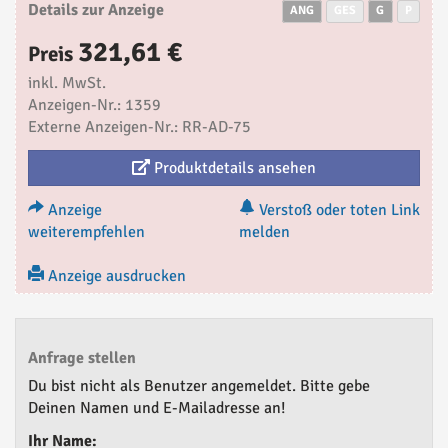
Details zur Anzeige
ANG
GES
G
P
321,61 €
Preis
inkl. MwSt.
Anzeigen-Nr.: 1359
Externe Anzeigen-Nr.: RR-AD-75
Produktdetails ansehen
Anzeige
Verstoß oder toten Link
weiterempfehlen
melden
Anzeige ausdrucken
Anfrage stellen
Du bist nicht als Benutzer angemeldet. Bitte gebe
Deinen Namen und E-Mailadresse an!
Ihr Name: