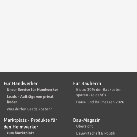
Für Handwerker
Für Bauherrn
Unser Service für Handwerker
Bis zu 30% der Baukosten
sparen -so geht's
Leads - Aufträge von privat
finden
Haus- und Baumessen 2026
Was dürfen Leads kosten?
Marktplatz - Produkte für
Bau-Magazin
den Heimwerker
Übersicht
zum Marktplatz
Bauwirtschaft & Politik