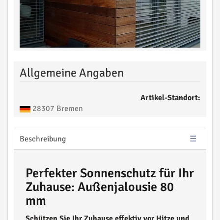
Allgemeine Angaben
Artikel-Standort:
28307 Bremen
Beschreibung
Perfekter Sonnenschutz für Ihr
Zuhause: Außenjalousie 80
mm
Schützen Sie Ihr Zuhause effektiv vor Hitze und