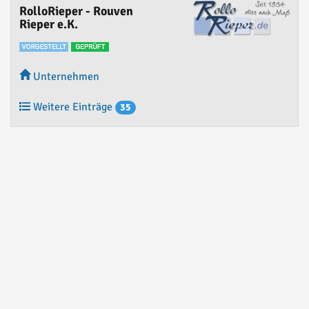
RolloRieper - Rouven
Rieper e.K.
Unternehmen
Weitere Einträge
35