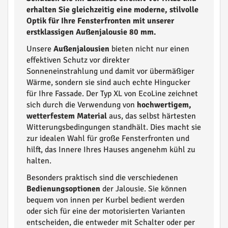
erhalten Sie gleichzeitig eine moderne, stilvolle
Optik für Ihre Fensterfronten mit unserer
erstklassigen Außenjalousie 80 mm.
Unsere
Außenjalousien
bieten nicht nur einen
effektiven Schutz vor direkter
Sonneneinstrahlung und damit vor übermäßiger
Wärme, sondern sie sind auch echte Hingucker
für Ihre Fassade. Der Typ XL von EcoLine zeichnet
sich durch die Verwendung von
hochwertigem,
wetterfestem Material
aus, das selbst härtesten
Witterungsbedingungen standhält. Dies macht sie
zur idealen Wahl für große Fensterfronten und
hilft, das Innere Ihres Hauses angenehm kühl zu
halten.
Besonders praktisch sind die verschiedenen
Bedienungsoptionen
der Jalousie. Sie können
bequem von innen per Kurbel bedient werden
oder sich für eine der motorisierten Varianten
entscheiden, die entweder mit Schalter oder per