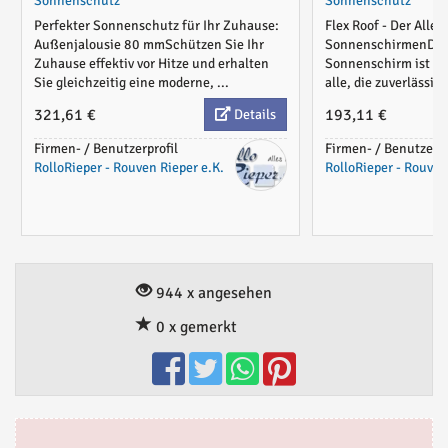
Sonnenschutz
Sonnenschutz
Perfekter Sonnenschutz für Ihr Zuhause:
Flex Roof - Der Alle
Außenjalousie 80 mmSchützen Sie Ihr
SonnenschirmenDer 
Zuhause effektiv vor Hitze und erhalten
Sonnenschirm ist die
Sie gleichzeitig eine moderne, ...
alle, die zuverlässig
321,61 €
193,11 €
Details
Firmen- / Benutzerprofil
Firmen- / Benutzerpr
RolloRieper - Rouven Rieper e.K.
RolloRieper - Rouven
944 x angesehen
0 x gemerkt