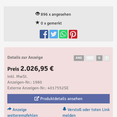
896 x angesehen
0 x gemerkt
Details zur Anzeige
ANG
GES
G
P
2.026,95 €
Preis
inkl. MwSt.
Anzeigen-Nr.: 1980
Externe Anzeigen-Nr.: 4017552SE
Produktdetails ansehen
Anzeige
Verstoß oder toten Link
weiterempfehlen
melden