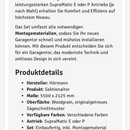
leistungsstarken SupraMatic E oder P Antriebs (je
nach Wahl) erhalten Sie Komfort und Effizienz auf
höchstem Niveau.
Das Set umfasst alle notwendigen
Montagematerialien
, sodass Sie Ihr neues
Garagentor schnell und mühelos installieren
können. Mit diesem Produkt entscheiden Sie sich
für ein Garagentor, das modernste Technik und
zeitloses Design in sich vereint.
Produktdetails
Hersteller
: Hörmann
Produkt
: Sektionaltor
Maße
: 5500 x 2125 mm
Oberfläche
: Woodgrain, originalgetreues
Sägeschnittmuster
Verfügbare Farben
: Verschiedene Farben
Antrieb
: SupraMatic E oder P
Set
: Einbaufertig, inkl. Montagematerial