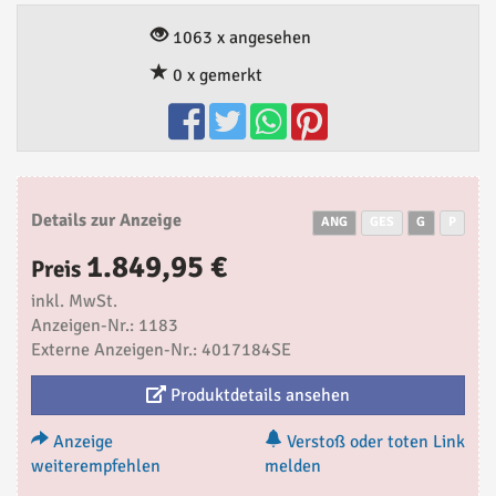
1063 x angesehen
0 x gemerkt
Details zur Anzeige
ANG
GES
G
P
1.849,95 €
Preis
inkl. MwSt.
Anzeigen-Nr.: 1183
Externe Anzeigen-Nr.: 4017184SE
Produktdetails ansehen
Anzeige
Verstoß oder toten Link
weiterempfehlen
melden