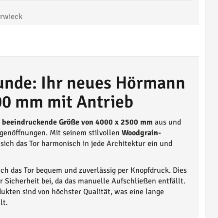
rwieck
kunde: Ihr neues Hörmann
00 mm mit Antrieb
e
beeindruckende Größe von 4000 x 2500 mm
aus und
agenöffnungen. Mit seinem stilvollen
Woodgrain-
t sich das Tor harmonisch in jede Architektur ein und
ich das Tor bequem und zuverlässig per Knopfdruck. Dies
 Sicherheit bei, da das manuelle Aufschließen entfällt.
ukten sind von höchster Qualität, was eine lange
lt.