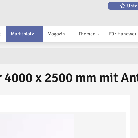
Unte
e
Marktplatz
Magazin
Themen
Für Handwer
 4000 x 2500 mm mit An