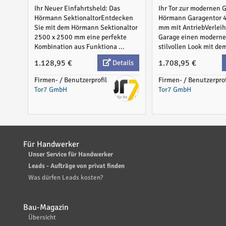
Ihr Neuer Einfahrtsheld: Das
Ihr Tor zur modernen 
Hörmann SektionaltorEntdecken
Hörmann Garagentor 
Sie mit dem Hörmann Sektionaltor
mm mit AntriebVerleih
2500 x 2500 mm eine perfekte
Garage einen modern
Kombination aus Funktiona ...
stilvollen Look mit dem
1.128,95 €
1.708,95 €
Details
Firmen- / Benutzerprofil
Firmen- / Benutzerprof
Tor7 GmbH
Tor7 GmbH
Für Handwerker
Unser Service für Handwerker
Leads - Aufträge von privat finden
Was dürfen Leads kosten?
Bau-Magazin
Übersicht