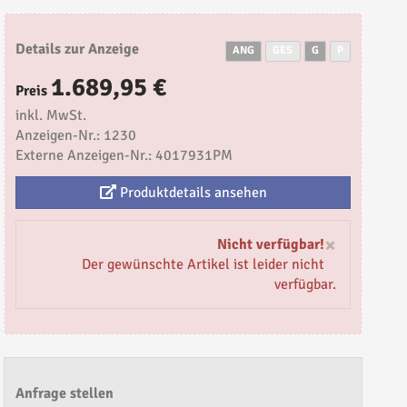
Details zur Anzeige
ANG
GES
G
P
1.689,95 €
Preis
inkl. MwSt.
Anzeigen-Nr.: 1230
Externe Anzeigen-Nr.: 4017931PM
Produktdetails ansehen
×
Nicht verfügbar!
Der gewünschte Artikel ist leider nicht
verfügbar.
Anfrage stellen