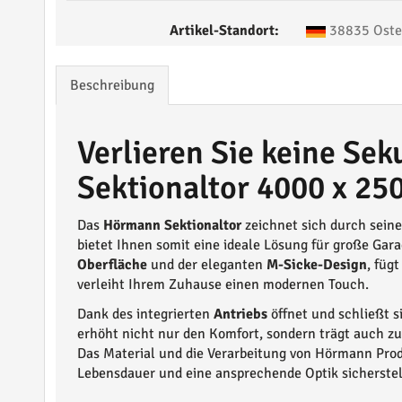
Artikel-Standort:
38835 Oste
Beschreibung
Verlieren Sie keine Se
Sektionaltor 4000 x 25
Das
Hörmann Sektionaltor
zeichnet sich durch sein
bietet Ihnen somit eine ideale Lösung für große Gar
Oberfläche
und der eleganten
M-Sicke-Design
, füg
verleiht Ihrem Zuhause einen modernen Touch.
Dank des integrierten
Antriebs
öffnet und schließt s
erhöht nicht nur den Komfort, sondern trägt auch zur
Das Material und die Verarbeitung von Hörmann Prod
Lebensdauer und eine ansprechende Optik sicherstel