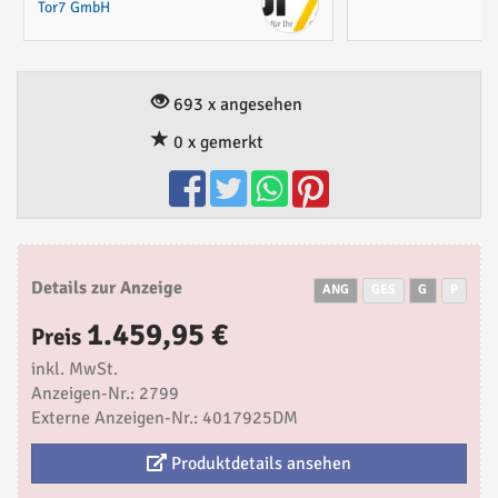
Tor7 GmbH
693 x angesehen
0 x gemerkt
Details zur Anzeige
ANG
GES
G
P
1.459,95 €
Preis
inkl. MwSt.
Anzeigen-Nr.: 2799
Externe Anzeigen-Nr.: 4017925DM
Produktdetails ansehen