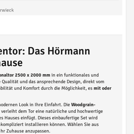
rwieck
gentor: Das Hörmann
hause
onaltor 2500 x 2000 mm
in ein funktionales und
ge Qualität und das ansprechende Design, direkt vom
ibilität und Komfort durch die Möglichkeit, es
mit oder
modernen Look in Ihre Einfahrt. Die
Woodgrain-
verleiht dem Tor eine natürliche und hochwertige
es Hauses einfügt. Dieses einbaufertige Set wird
nkompliziert installieren können. Wählen Sie aus
 Ihr Zuhause anzupassen.