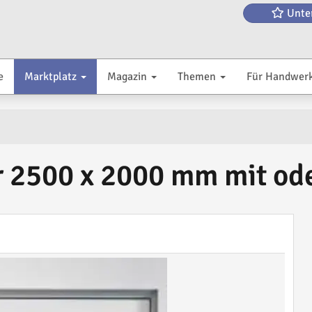
Unte
e
Marktplatz
Magazin
Themen
Für Handwer
 2500 x 2000 mm mit ode