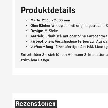
Produktdetails
Maße:
2500 x 2000 mm
Oberfläche:
Woodgrain mit originalgetreuem 
Design:
M-Sicke
Antrieb:
Erhältlich mit oder ohne Garagentora
Farboptionen:
Verschiedene Farben zur Auswa
Lieferumfang:
Einbaufertiges Set inkl. Montag
Entscheiden Sie sich für ein Hörmann Sektionaltor un
stilvollem Design.
Rezensionen