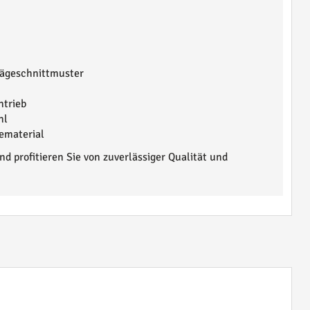
Sägeschnittmuster
ntrieb
hl
ematerial
d profitieren Sie von zuverlässiger Qualität und