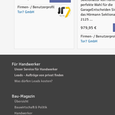
perfekte Wahl für die
Firmen- / Benutzerprofil
GarageEntscheiden Sie
Tor7 GmbH
das Hörmann Sektiona
2125 ...
979,95 €
Firmen- / Benutzerprof
Tor7 GmbH
Für Handwerker
Unser Service für Handwerker
Leads - Aufträge von privat finden
Was dürfen Leads kosten?
Bau-Magazin
Übersicht
Bauwirtschaft & Politik
Handwerker