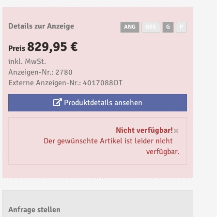
Details zur Anzeige
ANG
GES
G
P
829,95 €
Preis
inkl. MwSt.
Anzeigen-Nr.: 2780
Externe Anzeigen-Nr.: 4017088OT
Produktdetails ansehen
×
Nicht verfügbar!
Der gewünschte Artikel ist leider nicht
verfügbar.
Anfrage stellen