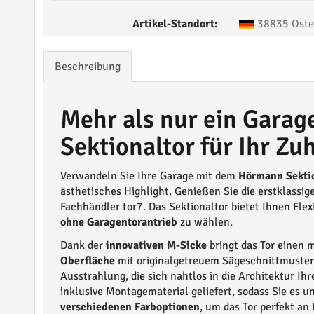
Artikel-Standort:
38835 Oste
Beschreibung
Mehr als nur ein Gara
Sektionaltor für Ihr Zu
Verwandeln Sie Ihre Garage mit dem
Hörmann Sekti
ästhetisches Highlight. Genießen Sie die erstklassi
Fachhändler tor7. Das Sektionaltor bietet Ihnen Flex
ohne Garagentorantrieb
zu wählen.
Dank der
innovativen M-Sicke
bringt das Tor einen 
Oberfläche
mit originalgetreuem Sägeschnittmuster 
Ausstrahlung, die sich nahtlos in die Architektur Ihr
inklusive Montagematerial geliefert, sodass Sie es u
verschiedenen Farboptionen
, um das Tor perfekt an