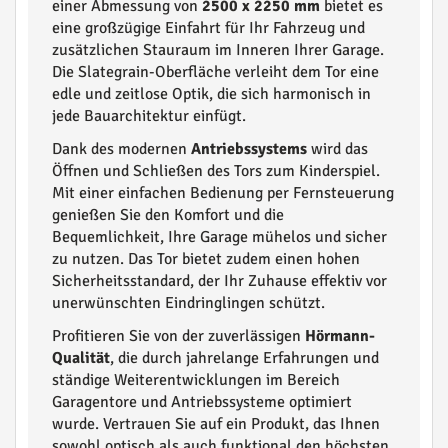
einer Abmessung von
2500 x 2250 mm
bietet es
eine großzügige Einfahrt für Ihr Fahrzeug und
zusätzlichen Stauraum im Inneren Ihrer Garage.
Die Slategrain-Oberfläche verleiht dem Tor eine
edle und zeitlose Optik, die sich harmonisch in
jede Bauarchitektur einfügt.
Dank des modernen
Antriebssystems
wird das
Öffnen und Schließen des Tors zum Kinderspiel.
Mit einer einfachen Bedienung per Fernsteuerung
genießen Sie den Komfort und die
Bequemlichkeit, Ihre Garage mühelos und sicher
zu nutzen. Das Tor bietet zudem einen hohen
Sicherheitsstandard, der Ihr Zuhause effektiv vor
unerwünschten Eindringlingen schützt.
Profitieren Sie von der zuverlässigen
Hörmann-
Qualität
, die durch jahrelange Erfahrungen und
ständige Weiterentwicklungen im Bereich
Garagentore und Antriebssysteme optimiert
wurde. Vertrauen Sie auf ein Produkt, das Ihnen
sowohl optisch als auch funktional den höchsten