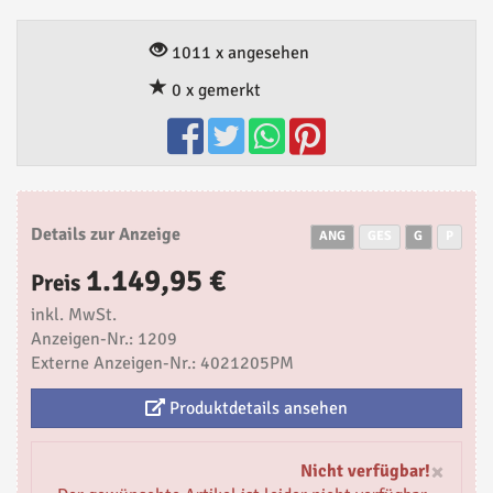
1011 x angesehen
0 x gemerkt
Details zur Anzeige
ANG
GES
G
P
1.149,95 €
Preis
inkl. MwSt.
Anzeigen-Nr.: 1209
Externe Anzeigen-Nr.: 4021205PM
Produktdetails ansehen
×
Nicht verfügbar!