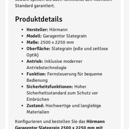
Standard garantiert.
Produktdetails
Hersteller:
Hörmann
Modell:
Garagentor Slategrain
Maße:
2500 x 2250 mm
Oberfläche:
Slategrain (edle und zeitlose
Optik)
Antrieb:
Inklusive moderner
Antriebstechnologie
Funktion:
Fernsteuerung für bequeme
Bedienung
Sicherheitsfunktionen:
Hoher
Sicherheitsstandard zum Schutz vor
Einbrüchen
Zustand:
Hochwertige und langlebige
Materialien
Konfigurieren und bestellen Sie das
Hörmann
Garagentor Slategrain 2500 x 2250 mm mit