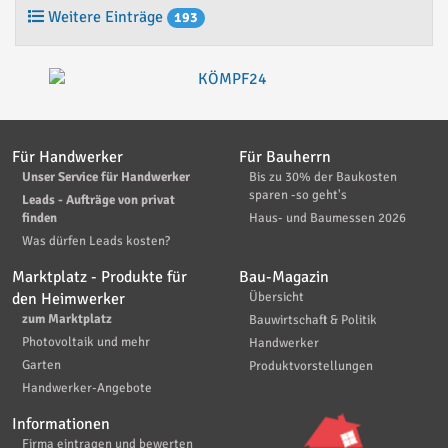
Weitere Einträge
193
Für Handwerker
Für Bauherrn
Unser Service für Handwerker
Bis zu 30% der Baukosten
sparen -so geht's
Leads - Aufträge von privat
finden
Haus- und Baumessen 2026
Was dürfen Leads kosten?
Marktplatz - Produkte für
Bau-Magazin
den Heimwerker
Übersicht
zum Marktplatz
Bauwirtschaft & Politik
Photovoltaik und mehr
Handwerker
Garten
Produktvorstellungen
Handwerker-Angebote
Informationen
Firma eintragen und bewerten