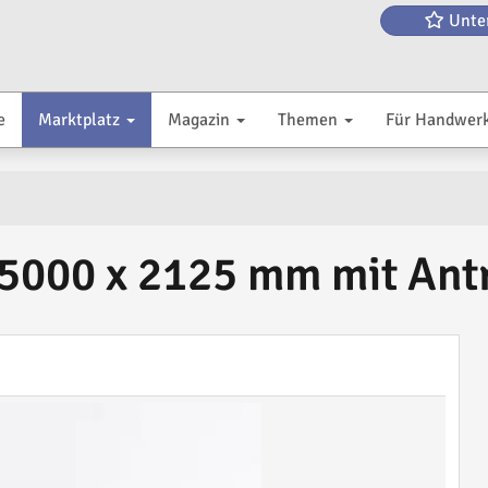
Unte
e
Marktplatz
Magazin
Themen
Für Handwer
5000 x 2125 mm mit Ant