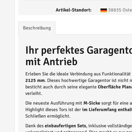
Artikel-Standort:
38835 Oste
Beschreibung
Ihr perfektes Garagen
mit Antrieb
Erleben Sie die ideale Verbindung aus Funktionalitä
2125 mm
. Dieses hochwertige Garagentor ist nicht 
besticht auch durch seine elegante
Oberfläche Plana
verleiht.
Die neueste Ausführung mit
M-Sicke
sorgt für eine 
Highlight dieses Tors ist der
im Lieferumfang enthal
Schließen ermöglicht.
Dank des
einbaufertigen Sets
, inklusive vollständi