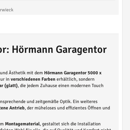
rwieck
tor: Hörmann Garagentor
t und Ästhetik mit dem
Hörmann Garagentor 5000 x
nur in
verschiedenen Farben
erhältlich, sondern
r (glatt)
, die jedem Zuhause einen modernen Touch
ansprechende und zeitgemäße Optik. Ein weiteres
tene Antrieb
, der müheloses und effizientes Öffnen und
gem
Montagematerial
, gestaltet sich die Installation