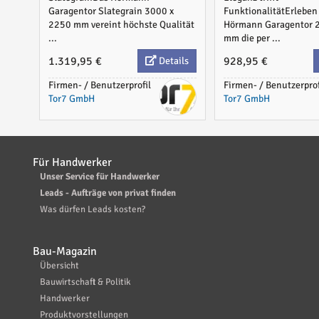
Garagentor Slategrain 3000 x
FunktionalitätErleben
2250 mm vereint höchste Qualität
Hörmann Garagentor 
...
mm die per ...
1.319,95 €
928,95 €
Details
Firmen- / Benutzerprofil
Firmen- / Benutzerprof
Tor7 GmbH
Tor7 GmbH
Für Handwerker
Unser Service für Handwerker
Leads - Aufträge von privat finden
Was dürfen Leads kosten?
Bau-Magazin
Übersicht
Bauwirtschaft & Politik
Handwerker
Produktvorstellungen