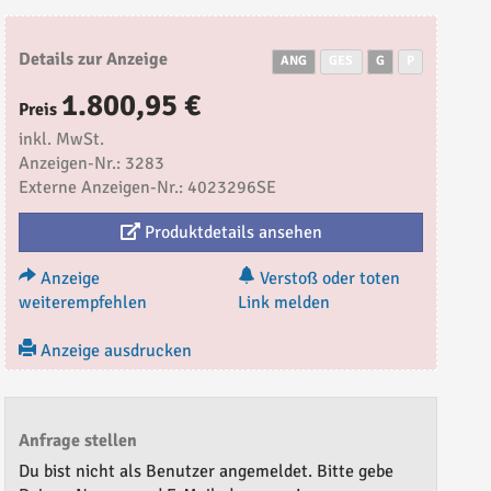
Details zur Anzeige
ANG
GES
G
P
1.800,95 €
Preis
inkl. MwSt.
Anzeigen-Nr.: 3283
Externe Anzeigen-Nr.: 4023296SE
Produktdetails ansehen
Anzeige
Verstoß oder toten
weiterempfehlen
Link melden
Anzeige ausdrucken
Anfrage stellen
Du bist nicht als Benutzer angemeldet. Bitte gebe