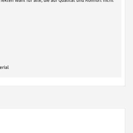
fekten Wahl für alle, die auf Qualität und Komfort nicht
rial