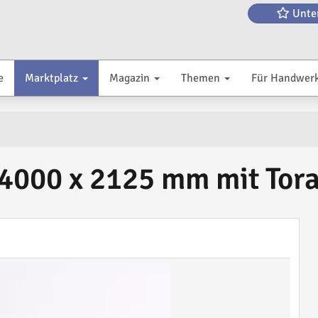
Unte
e
Marktplatz
Magazin
Themen
Für Handwer
4000 x 2125 mm mit Tora