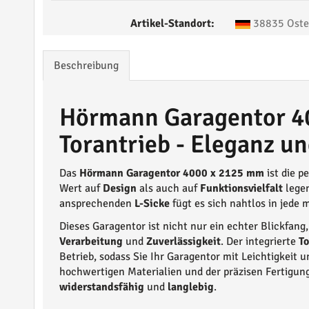
Artikel-Standort:
38835 Oste
Beschreibung
Hörmann Garagentor 4
Torantrieb - Eleganz un
Das
Hörmann Garagentor 4000 x 2125 mm
ist die p
Wert auf
Design
als auch auf
Funktionsvielfalt
legen
ansprechenden
L-Sicke
fügt es sich nahtlos in jede
Dieses Garagentor ist nicht nur ein echter Blickfang
Verarbeitung
und
Zuverlässigkeit
. Der integrierte
To
Betrieb, sodass Sie Ihr Garagentor mit Leichtigkeit
hochwertigen Materialien und der präzisen Fertigun
widerstandsfähig
und
langlebig
.