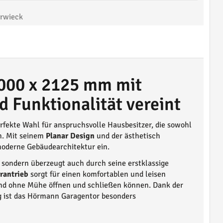
rwieck
000 x 2125 mm mit
d Funktionalität vereint
erfekte Wahl für anspruchsvolle Hausbesitzer, die sowohl
. Mit seinem
Planar Design
und der ästhetisch
 moderne Gebäudearchitektur ein.
, sondern überzeugt auch durch seine erstklassige
rantrieb
sorgt für einen komfortablen und leisen
 und ohne Mühe öffnen und schließen können. Dank der
g ist das Hörmann Garagentor besonders