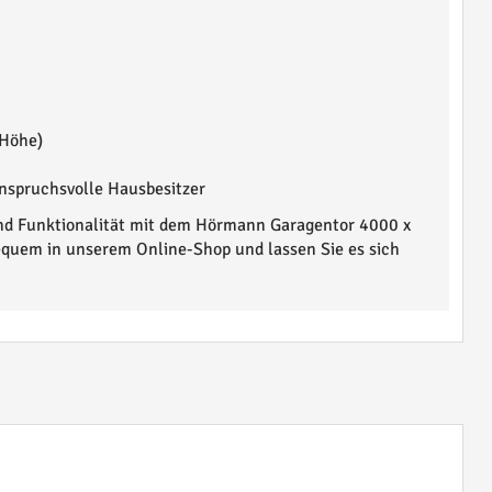
m
Höhe)
nspruchsvolle Hausbesitzer
und Funktionalität mit dem Hörmann Garagentor 4000 x
equem in unserem Online-Shop und lassen Sie es sich