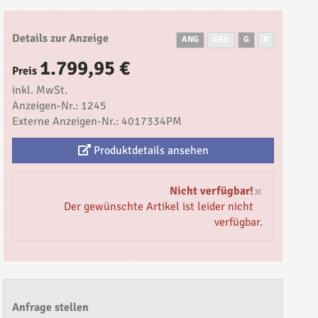
Details zur Anzeige
ANG
GES
G
P
1.799,95 €
Preis
inkl. MwSt.
Anzeigen-Nr.: 1245
Externe Anzeigen-Nr.: 4017334PM
Produktdetails ansehen
×
Nicht verfügbar!
Der gewünschte Artikel ist leider nicht
verfügbar.
Anfrage stellen