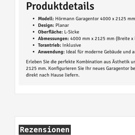
Produktdetails
Modell:
Hörmann Garagentor 4000 x 2125 m
Design:
Planar
Oberfläche:
L-Sicke
Abmessungen:
4000 mm x 2125 mm (Breite x 
Torantrieb:
Inklusive
Anwendung:
Ideal für moderne Gebäude und a
Erleben Sie die perfekte Kombination aus Ästhetik 
2125 mm. Konfigurieren Sie Ihr neues Garagentor b
direkt nach Hause liefern.
Rezensionen