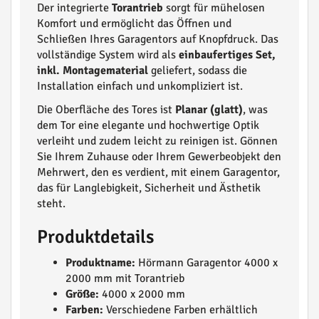
Der integrierte
Torantrieb
sorgt für mühelosen
Komfort und ermöglicht das Öffnen und
Schließen Ihres Garagentors auf Knopfdruck. Das
vollständige System wird als
einbaufertiges Set,
inkl. Montagematerial
geliefert, sodass die
Installation einfach und unkompliziert ist.
Die Oberfläche des Tores ist
Planar (glatt)
, was
dem Tor eine elegante und hochwertige Optik
verleiht und zudem leicht zu reinigen ist. Gönnen
Sie Ihrem Zuhause oder Ihrem Gewerbeobjekt den
Mehrwert, den es verdient, mit einem Garagentor,
das für Langlebigkeit, Sicherheit und Ästhetik
steht.
Produktdetails
Produktname:
Hörmann Garagentor 4000 x
2000 mm mit Torantrieb
Größe:
4000 x 2000 mm
Farben:
Verschiedene Farben erhältlich