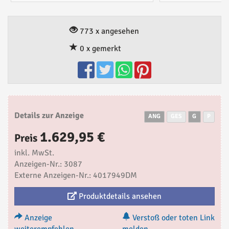
773 x angesehen
0 x gemerkt
Details zur Anzeige
ANG
GES
G
P
1.629,95 €
Preis
inkl. MwSt.
Anzeigen-Nr.: 3087
Externe Anzeigen-Nr.: 4017949DM
Produktdetails ansehen
Anzeige
Verstoß oder toten Link