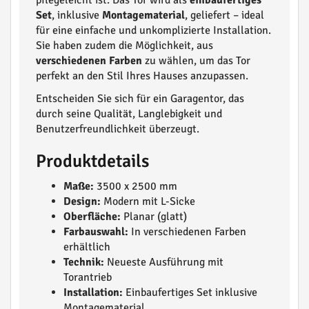
pflegeleicht ist. Das Tor wird als
einbaufertiges
Set
, inklusive
Montagematerial
, geliefert – ideal
für eine einfache und unkomplizierte Installation.
Sie haben zudem die Möglichkeit, aus
verschiedenen Farben
zu wählen, um das Tor
perfekt an den Stil Ihres Hauses anzupassen.
Entscheiden Sie sich für ein Garagentor, das
durch seine Qualität, Langlebigkeit und
Benutzerfreundlichkeit überzeugt.
Produktdetails
Maße:
3500 x 2500 mm
Design:
Modern mit L-Sicke
Oberfläche:
Planar (glatt)
Farbauswahl:
In verschiedenen Farben
erhältlich
Technik:
Neueste Ausführung mit
Torantrieb
Installation:
Einbaufertiges Set inklusive
Montagematerial