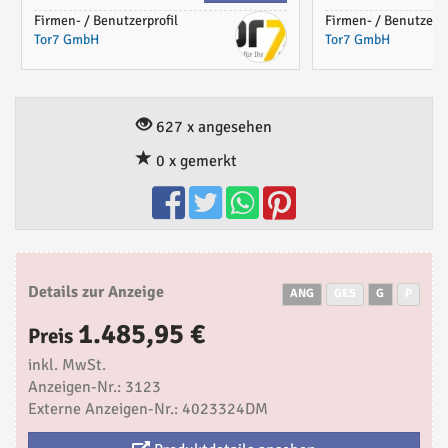
Firmen- / Benutzerprofil
Firmen- / Benutzerpr
Tor7 GmbH
Tor7 GmbH
627 x angesehen
0 x gemerkt
Details zur Anzeige
ANG
GES
G
P
1.485,95 €
Preis
inkl. MwSt.
Anzeigen-Nr.: 3123
Externe Anzeigen-Nr.: 4023324DM