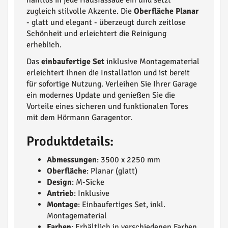
nahtlos in jede Hausfassade ein und setzt
zugleich stilvolle Akzente. Die
Oberfläche Planar
- glatt und elegant - überzeugt durch zeitlose
Schönheit und erleichtert die Reinigung
erheblich.
Das
einbaufertige Set
inklusive Montagematerial
erleichtert Ihnen die Installation und ist bereit
für sofortige Nutzung. Verleihen Sie Ihrer Garage
ein modernes Update und genießen Sie die
Vorteile eines sicheren und funktionalen Tores
mit dem Hörmann Garagentor.
Produktdetails:
Abmessungen
: 3500 x 2250 mm
Oberfläche
: Planar (glatt)
Design
: M-Sicke
Antrieb
: Inklusive
Montage
: Einbaufertiges Set, inkl.
Montagematerial
Farben
: Erhältlich in verschiedenen Farben