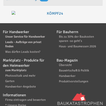
Für Handwerker
Für Bauherrn
Unser Service für Handwerker
Bis zu 30% der Baukosten
sparen -so geht's
Leads - Aufträge von privat
finden
Haus- und Baumessen 2026
Was dürfen Leads kosten?
Marktplatz - Produkte für
Bau-Magazin
den Heimwerker
Übersicht
zum Marktplatz
Bauwirtschaft & Politik
Photovoltaik und mehr
Handwerker
Garten
Produktvorstellungen
Handwerker-Angebote
Informationen
Firma eintragen und bewerten
* Unsere Preise