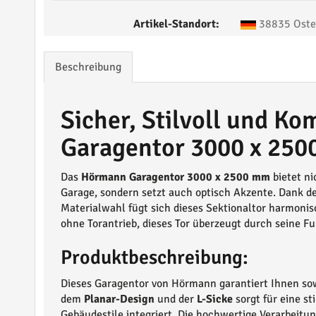
Artikel-Standort:
38835 Oste
Beschreibung
Sicher, Stilvoll und K
Garagentor 3000 x 25
Das
Hörmann Garagentor 3000 x 2500 mm
bietet ni
Garage, sondern setzt auch optisch Akzente. Dank d
Materialwahl fügt sich dieses Sektionaltor harmonisc
ohne Torantrieb, dieses Tor überzeugt durch seine Fu
Produktbeschreibung:
Dieses Garagentor von Hörmann garantiert Ihnen sow
dem
Planar-Design
und der
L-Sicke
sorgt für eine sti
Gebäudestile integriert. Die hochwertige Verarbeitu