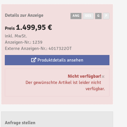
Details zur Anzeige
ANG
GES
G
P
1.499,95 €
Preis
inkl. MwSt.
Anzeigen-Nr.: 1239
Externe Anzeigen-Nr.: 4017322OT
Produktdetails ansehen
×
Nicht verfügbar!
Der gewünschte Artikel ist leider nicht
verfügbar.
Anfrage stellen