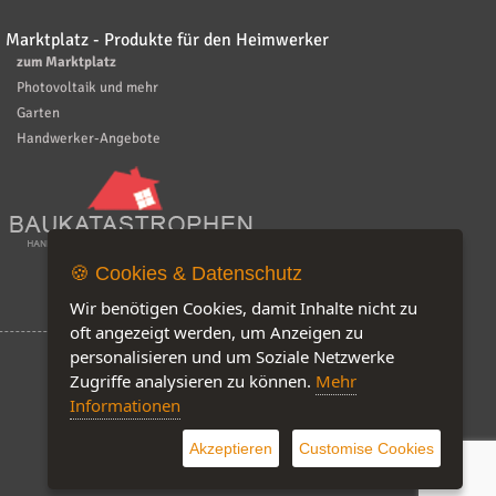
Marktplatz - Produkte für den Heimwerker
zum Marktplatz
Photovoltaik und mehr
Garten
Handwerker-Angebote
🍪 Cookies & Datenschutz
Wir benötigen Cookies, damit Inhalte nicht zu
oft angezeigt werden, um Anzeigen zu
personalisieren und um Soziale Netzwerke
Zugriffe analysieren zu können.
Mehr
Informationen
Software by IQ-Markt
Akzeptieren
Customise Cookies