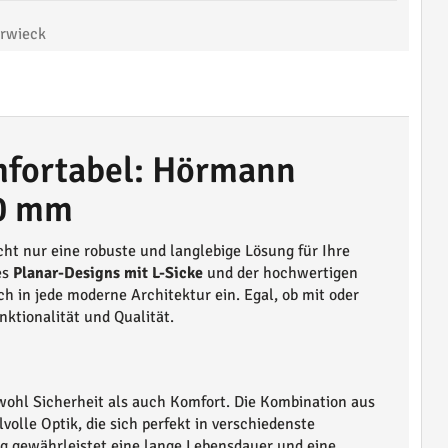
rwieck
omfortabel: Hörmann
00 mm
cht nur eine robuste und langlebige Lösung für Ihre
es
Planar-Designs mit L-Sicke
und der hochwertigen
h in jede moderne Architektur ein. Egal, ob mit oder
nktionalität und Qualität.
ohl Sicherheit als auch Komfort. Die Kombination aus
lvolle Optik, die sich perfekt in verschiedenste
ng gewährleistet eine lange Lebensdauer und eine