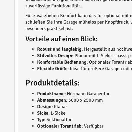
zuverlässige Funktionalität.
Für zusätzlichen Komfort kann das Tor optional mit
schließen Sie Ihre Garage mühelos per Knopfdruck, 
besonders praktisch ist.
Vorteile auf einen Blick:
Robust und langlebig
: Hergestellt aus hochwe
Stilvolles Design
: Planar mit L-Sicke – passt 
Komfortable Bedienung
: Optionaler Torantri
Flexible Größe
: Ideal für größere Garagen m
Produktdetails:
Produktname
: Hörmann Garagentor
Abmessungen
: 3000 x 2500 mm
Design
: Planar
Sicke
: L-Sicke
Typ
: Sektionaltor
Optionaler Torantrieb
: Verfügbar