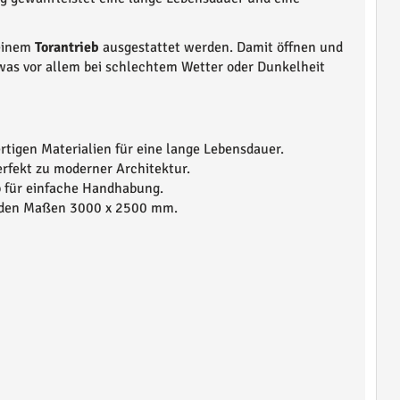
 einem
Torantrieb
ausgestattet werden. Damit öffnen und
was vor allem bei schlechtem Wetter oder Dunkelheit
rtigen Materialien für eine lange Lebensdauer.
perfekt zu moderner Architektur.
eb für einfache Handhabung.
it den Maßen 3000 x 2500 mm.