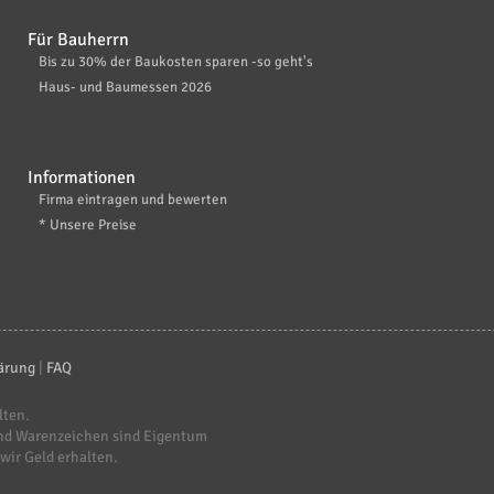
Für Bauherrn
Bis zu 30% der Baukosten sparen -so geht's
Haus- und Baumessen 2026
Informationen
Firma eintragen und bewerten
* Unsere Preise
ärung
|
FAQ
lten.
nd Warenzeichen sind Eigentum
 wir Geld erhalten.