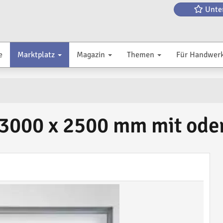
Unte
e
Marktplatz
Magazin
Themen
Für Handwer
000 x 2500 mm mit oder