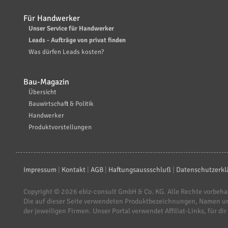
Für Handwerker
Unser Service für Handwerker
Leads - Aufträge von privat finden
Was dürfen Leads kosten?
Bau-Magazin
Übersicht
Bauwirtschaft & Politik
Handwerker
Produktvorstellungen
Impressum
|
Kontakt
|
AGB
|
Haftungsaussschluß
|
Datenschutzerkl
Copyright © 2026
ebiz-consult GmbH & Co. KG
. Alle Rechte vorbeha
Die auf dieser Seite verwendeten Produktbezeichnungen, Namen u
der jeweiligen Firmen. Unser Portal verwendet Affiliat-Links, für dir